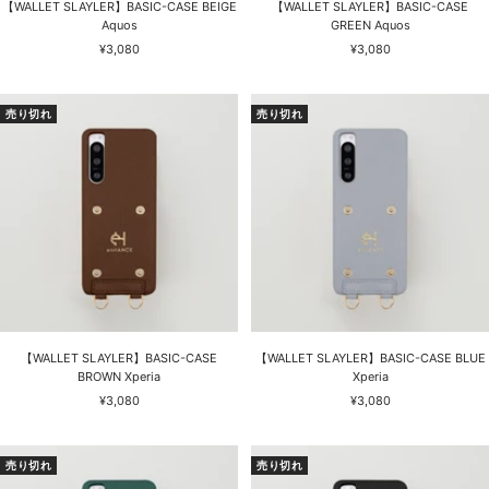
【WALLET SLAYLER】BASIC-CASE BEIGE
【WALLET SLAYLER】BASIC-CASE
Aquos
GREEN Aquos
セ
セ
¥3,080
¥3,080
ー
ー
ル
ル
価
価
売り切れ
売り切れ
格
格
【WALLET SLAYLER】BASIC-CASE
【WALLET SLAYLER】BASIC-CASE BLUE
BROWN Xperia
Xperia
セ
セ
¥3,080
¥3,080
ー
ー
ル
ル
価
価
売り切れ
売り切れ
格
格