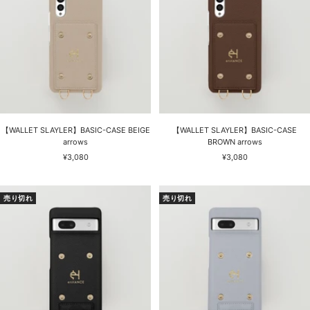
【WALLET SLAYLER】BASIC-CASE BEIGE
【WALLET SLAYLER】BASIC-CASE
arrows
BROWN arrows
セ
セ
¥3,080
¥3,080
ー
ー
ル
ル
価
価
売り切れ
売り切れ
格
格