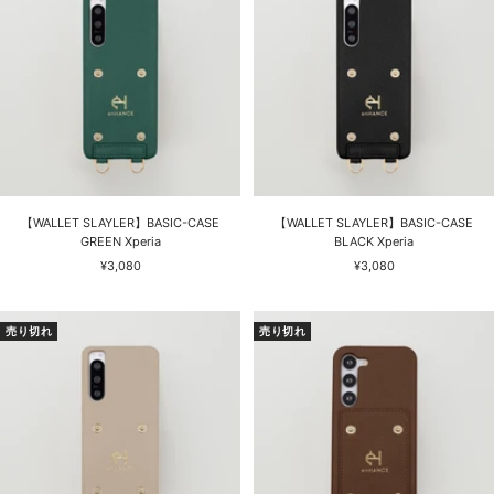
【WALLET SLAYLER】BASIC-CASE
【WALLET SLAYLER】BASIC-CASE
GREEN Xperia
BLACK Xperia
セ
セ
¥3,080
¥3,080
ー
ー
ル
ル
価
価
売り切れ
売り切れ
格
格