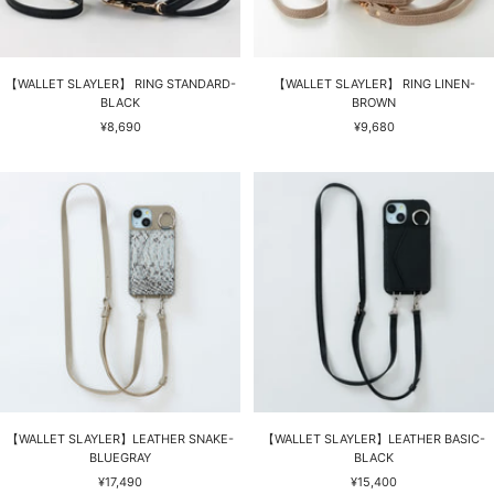
【WALLET SLAYLER】 RING STANDARD-
【WALLET SLAYLER】 RING LINEN-
BLACK
BROWN
セ
セ
¥8,690
¥9,680
ー
ー
ル
ル
価
価
格
格
【WALLET SLAYLER】LEATHER SNAKE-
【WALLET SLAYLER】LEATHER BASIC-
BLUEGRAY
BLACK
セ
セ
¥17,490
¥15,400