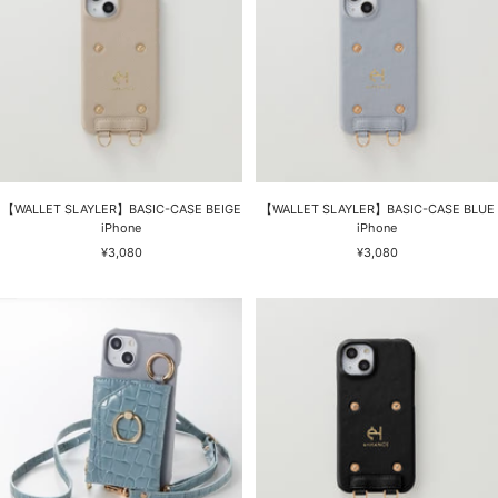
【WALLET SLAYLER】BASIC-CASE BEIGE
【WALLET SLAYLER】BASIC-CASE BLUE
iPhone
iPhone
セ
セ
¥3,080
¥3,080
ー
ー
ル
ル
価
価
格
格