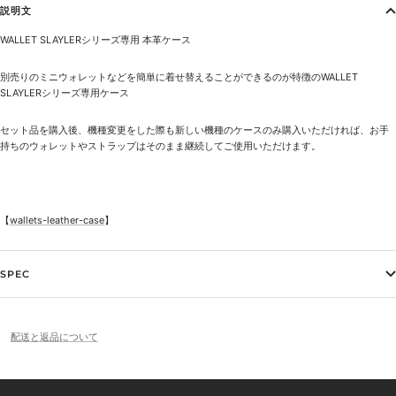
説明文
WALLET SLAYLERシリーズ専用 本革ケース
別売りのミニウォレットなどを簡単に着せ替えることができるのが特徴のWALLET
SLAYLERシリーズ専用ケース
セット品を購入後、機種変更をした際も新しい機種のケースのみ購入いただければ、お手
持ちのウォレットやストラップはそのまま継続してご使用いただけます。
【
wallets-leather-case
】
SPEC
配送と返品について