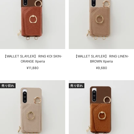
【WALLET SLAYLER】 RING KOI SKIN-
【WALLET SLAYLER】 RING LINEN-
ORANGE Xperia
BROWN Xperia
セ
セ
¥11,880
¥9,680
ー
ー
ル
ル
価
価
売り切れ
売り切れ
格
格