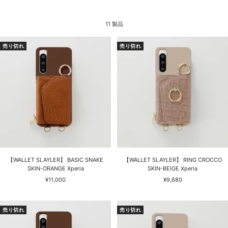
11 製品
売り切れ
売り切れ
【WALLET SLAYLER】 BASIC SNAKE
【WALLET SLAYLER】 RING CROCCO
SKIN-ORANGE Xperia
SKIN-BEIGE Xperia
セ
セ
¥11,000
¥9,680
ー
ー
ル
ル
価
価
売り切れ
売り切れ
格
格