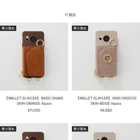
11 製品
売り切れ
売り切れ
【WALLET SLAYLER】 BASIC SNAKE
【WALLET SLAYLER】 RING CROCCO
SKIN-ORANGE Aquos
SKIN-BEIGE Aquos
セ
セ
¥11,000
¥9,680
ー
ー
ル
ル
価
価
売り切れ
売り切れ
格
格