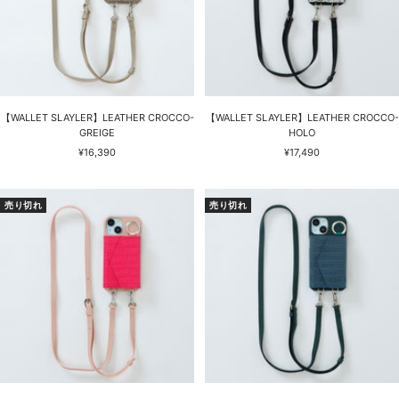
【WALLET SLAYLER】LEATHER CROCCO-
【WALLET SLAYLER】LEATHER CROCCO-
GREIGE
HOLO
セ
セ
¥16,390
¥17,490
ー
ー
ル
ル
価
価
売り切れ
売り切れ
格
格