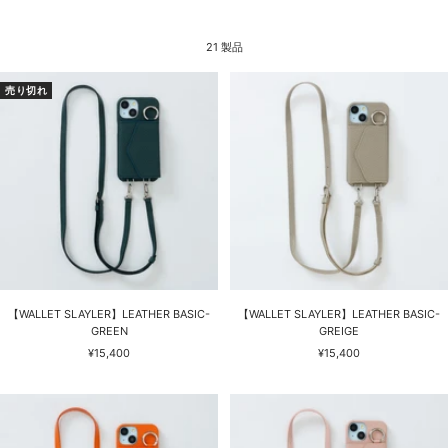
21 製品
売り切れ
【WALLET SLAYLER】LEATHER BASIC-
【WALLET SLAYLER】LEATHER BASIC-
GREEN
GREIGE
セ
セ
¥15,400
¥15,400
ー
ー
ル
ル
価
価
格
格