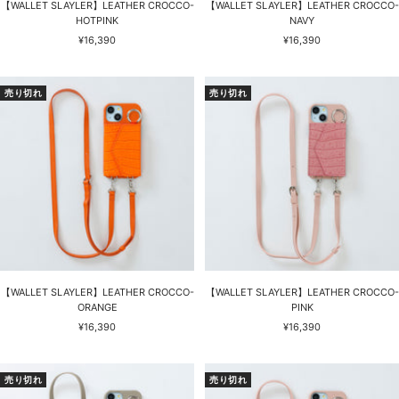
【WALLET SLAYLER】LEATHER CROCCO-
【WALLET SLAYLER】LEATHER CROCCO-
HOTPINK
NAVY
セ
セ
¥16,390
¥16,390
ー
ー
ル
ル
価
価
売り切れ
売り切れ
格
格
【WALLET SLAYLER】LEATHER CROCCO-
【WALLET SLAYLER】LEATHER CROCCO-
ORANGE
PINK
セ
セ
¥16,390
¥16,390
ー
ー
ル
ル
価
価
売り切れ
売り切れ
格
格