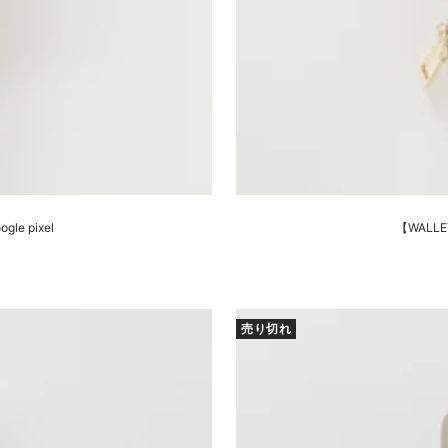
le pixel
【WALLET
売り切れ