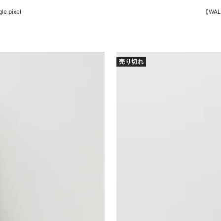
 pixel
【WALL
売り切れ