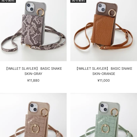
売り切れ
売り切れ
格
【WALLET SLAYLER】 BASIC SNAKE
【WALLET SLAYLER】 BASIC SNAKE
SKIN-GRAY
SKIN-ORANGE
セ
セ
¥11,880
¥11,000
ー
ー
ル
ル
価
価
格
格