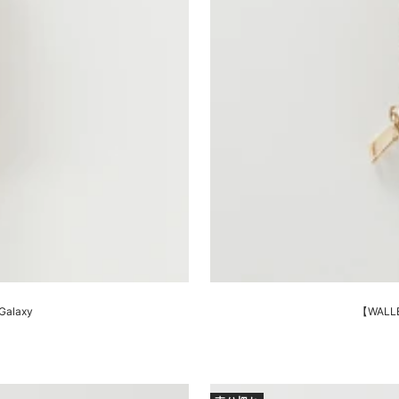
Galaxy
【WALLE