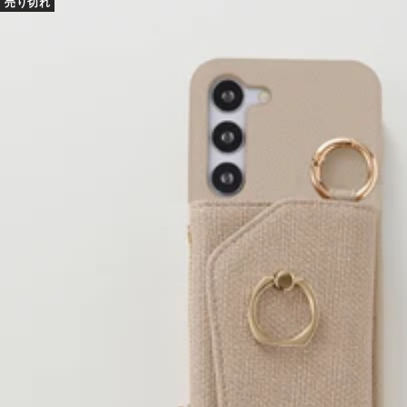
売り切れ
格