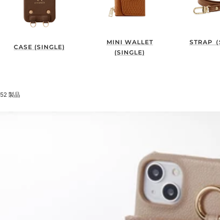
MINI WALLET
STRAP（
CASE (SINGLE)
(SINGLE)
52 製品