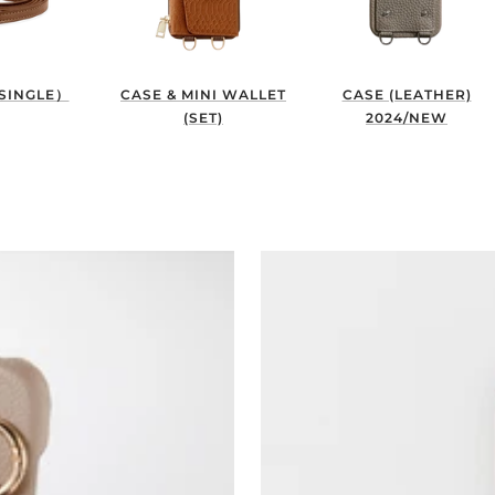
SINGLE）
CASE & MINI WALLET
CASE (LEATHER)
(SET)
2024/NEW