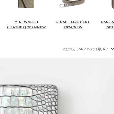
MINI WALLET
STRAP（LEATHER）
CASE &
(LEATHER) 2024/NEW
2024/NEW
(SET
並び替え
アルファベット順, A-Z