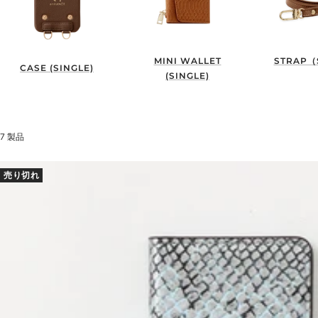
MINI WALLET
STRAP（
CASE (SINGLE)
(SINGLE)
7 製品
売り切れ