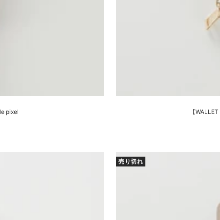
 pixel
【WALLET S
売り切れ