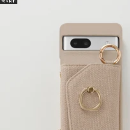
売り切れ
格