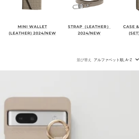
MINI WALLET
STRAP（LEATHER）
CASE &
(LEATHER) 2024/NEW
2024/NEW
(SET
並び替え
アルファベット順, A-Z