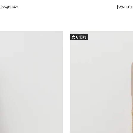
ogle pixel
【WALLET 
売り切れ