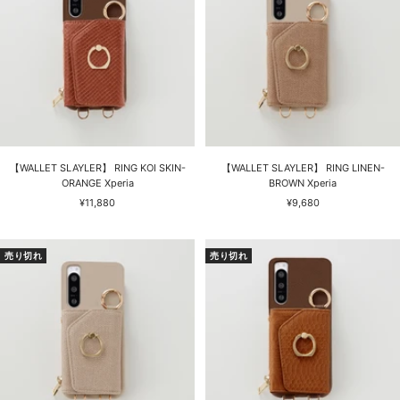
【WALLET SLAYLER】 RING KOI SKIN-
【WALLET SLAYLER】 RING LINEN-
ORANGE Xperia
BROWN Xperia
セ
セ
¥11,880
¥9,680
ー
ー
ル
ル
価
価
売り切れ
売り切れ
格
格