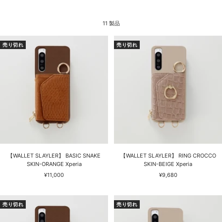
11 製品
売り切れ
売り切れ
【WALLET SLAYLER】 BASIC SNAKE
【WALLET SLAYLER】 RING CROCCO
SKIN-ORANGE Xperia
SKIN-BEIGE Xperia
セ
セ
¥11,000
¥9,680
ー
ー
ル
ル
価
価
売り切れ
売り切れ
格
格