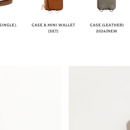
SINGLE）
CASE & MINI WALLET
CASE (LEATHER)
(SET)
2024/NEW