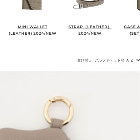
MINI WALLET
STRAP（LEATHER）
CASE &
(LEATHER) 2024/NEW
2024/NEW
(SET
並び替え
アルファベット順, A-Z