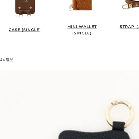
MINI WALLET
STRAP（
CASE (SINGLE)
(SINGLE)
44 製品