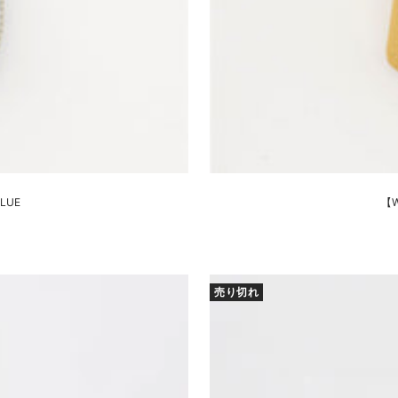
LUE
【W
売り切れ