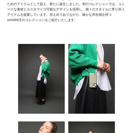
ためのアイテムとして捉え、新たに誕生しました。初のコレクションでは、ユニ
ークな素材とカスタマイズ可能なデザインを採用し、個々のスタイルに寄り添う
アイテムを提案しています。控えめでありながら、確かな存在感を持つ
enHANCEのコレクションをご紹介いたします。