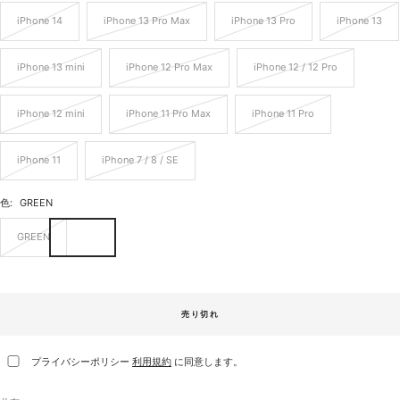
iPhone 14
iPhone 13 Pro Max
iPhone 13 Pro
iPhone 13
iPhone 13 mini
iPhone 12 Pro Max
iPhone 12 / 12 Pro
iPhone 12 mini
iPhone 11 Pro Max
iPhone 11 Pro
iPhone 11
iPhone 7 / 8 / SE
色:
GREEN
GREEN
売り切れ
プライバシーポリシー
利用規約
に同意します。