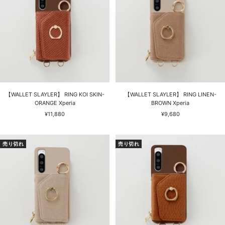
【WALLET SLAYLER】 RING KOI SKIN-
【WALLET SLAYLER】 RING LINEN-
ORANGE Xperia
BROWN Xperia
セ
セ
¥11,880
¥9,680
ー
ー
ル
ル
価
価
売り切れ
売り切れ
格
格