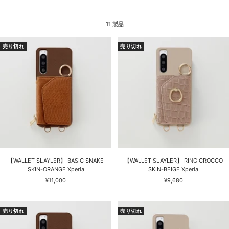
11 製品
売り切れ
売り切れ
【WALLET SLAYLER】 BASIC SNAKE
【WALLET SLAYLER】 RING CROCCO
SKIN-ORANGE Xperia
SKIN-BEIGE Xperia
セ
セ
¥11,000
¥9,680
ー
ー
ル
ル
価
価
売り切れ
売り切れ
格
格