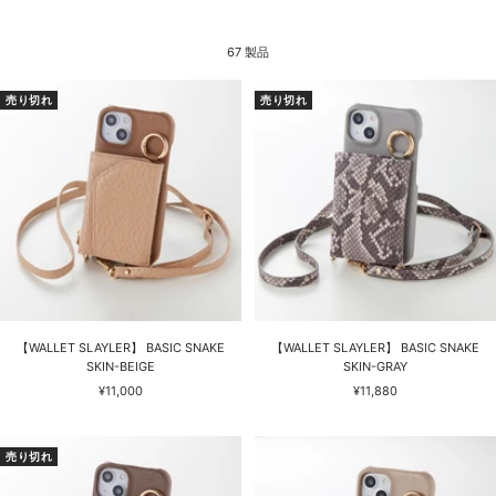
67 製品
売り切れ
売り切れ
【WALLET SLAYLER】 BASIC SNAKE
【WALLET SLAYLER】 BASIC SNAKE
SKIN-BEIGE
SKIN-GRAY
セ
セ
¥11,000
¥11,880
ー
ー
ル
ル
価
価
売り切れ
格
格