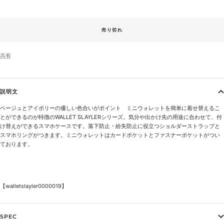
売り切れ
共有
説明文
ベージュとアイボリーの優しい色合いがポイント ミニウォレットを簡単に着せ替えるこ
とができるのが特徴のWALLET SLAYLERシリーズ。気分や出かけ先の用途に合わせて、付
け替えができるスマホケースです。落下防止・紛失防止に役立つショルダーストラップと
スマホリングがつきます。ミニウォレットはカードポケットとファスナーポケットがつい
ております。
【walletslayler
0000019】
SPEC