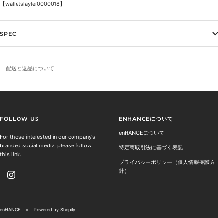
【walletslayler
0000018】
SPEC
配送と返品について
FOLLOW US
ENHANCEについて
enHANCEについて
For those interested in our company's
branded social media, please follow
特定商取引法に基づく表記
this link.
プライバシーポリシー（個人情報保護方
針）
enHANCE
Powered by Shopify