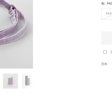
色:
PA
PAS
共有