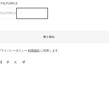
STELPURPLE
TELPURPLE
売り切れ
プライバシーポリシー
利用規約
に同意します。