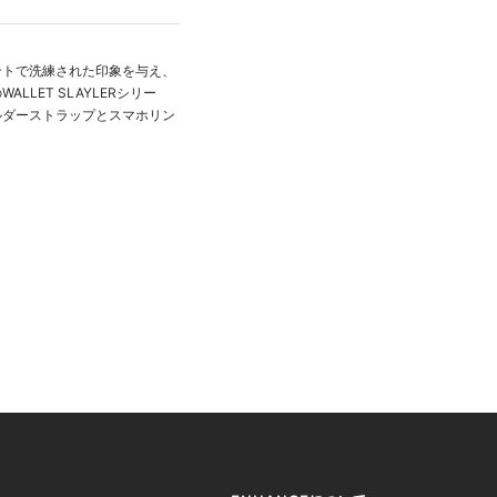
ントで洗練された印象を与え、
ET SLAYLERシリー
ルダーストラップとスマホリン