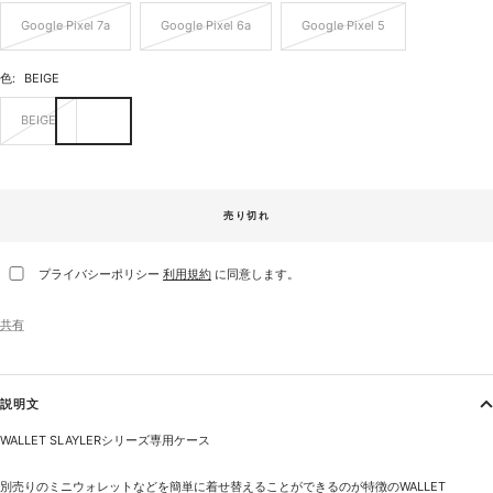
Google Pixel 7a
Google Pixel 6a
Google Pixel 5
色:
BEIGE
BEIGE
売り切れ
プライバシーポリシー
利用規約
に同意します。
共有
説明文
WALLET SLAYLERシリーズ専用ケース
別売りのミニウォレットなどを簡単に着せ替えることができるのが特徴のWALLET