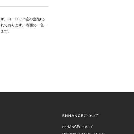
ます。
ヨーロッパ産の
生後6ヶ
されております。表面の一色一
います。
ENHANCEについて
enHANCEについて