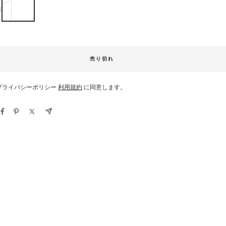
K
売り切れ
プライバシーポリシー
利用規約
に同意します。