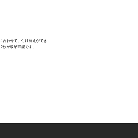
途に合わせて、付け替えができ
2枚が収納可能です。