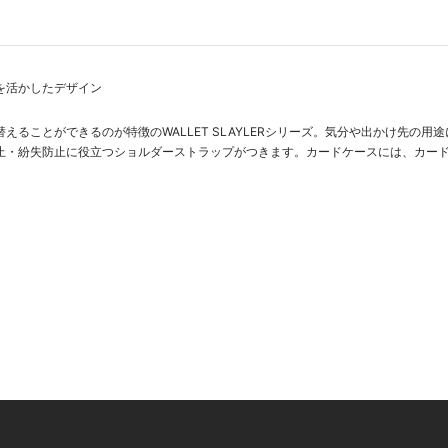
を活かしたデザイン
えることができるのが特徴のWALLET SLAYLERシリーズ。気分や出かけ先の用
止・紛失防止に役立つショルダーストラップがつきます。カードケースには、カード