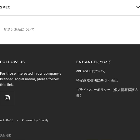
SPEC
配送と返品について
FOLLOW US
ENHANCEについて
enHANCEについて
For those interested in our company's
branded social media, please follow
特定商取引法に基づく表記
this link.
プライバシーポリシー（個人情報保護方
針）
enHANCE
Powered by Shopify
受付可能