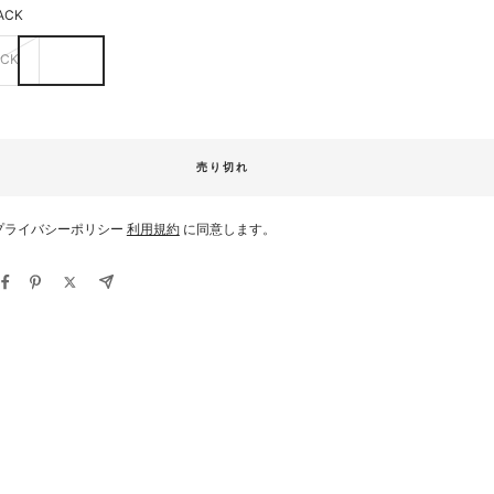
ACK
ACK
売り切れ
プライバシーポリシー
利用規約
に同意します。