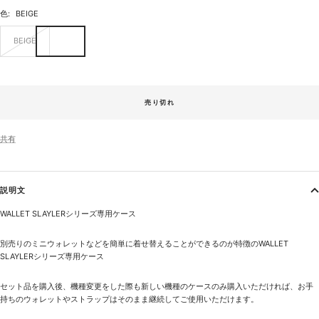
色:
BEIGE
BEIGE
売り切れ
共有
説明文
WALLET SLAYLERシリーズ専用ケース
別売りのミニウォレットなどを簡単に着せ替えることができるのが特徴のWALLET
SLAYLERシリーズ専用ケース
セット品を購入後、機種変更をした際も新しい機種のケースのみ購入いただければ、お手
持ちのウォレットやストラップはそのまま継続してご使用いただけます。