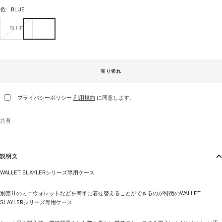
色:
BLUE
BLUE
売り切れ
プライバシーポリシー
利用規約
に同意します。
共有
説明文
WALLET SLAYLERシリーズ専用ケース
別売りのミニウォレットなどを簡単に着せ替えることができるのが特徴のWALLET
SLAYLERシリーズ専用ケース