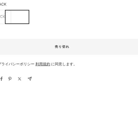
ACK
ACK
売り切れ
プライバシーポリシー
利用規約
に同意します。