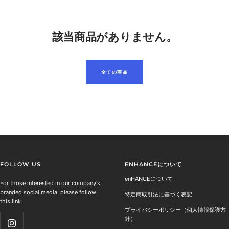
該当商品がありません。
全ての商品
FOLLOW US
ENHANCEについて
enHANCEについて
For those interested in our company's
branded social media, please follow
特定商取引法に基づく表記
this link.
プライバシーポリシー（個人情報保護方
針）