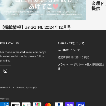
金曜ドラ
提供
【掲載情報】andGIRL 2024年12月号
FOLLOW US
ENHANCEについて
enHANCEについて
For those interested in our company's
branded social media, please follow
特定商取引法に基づく表記
this link.
プライバシーポリシー（個人情報保護方
針）
enHANCE
Powered by Shopify
受付可能