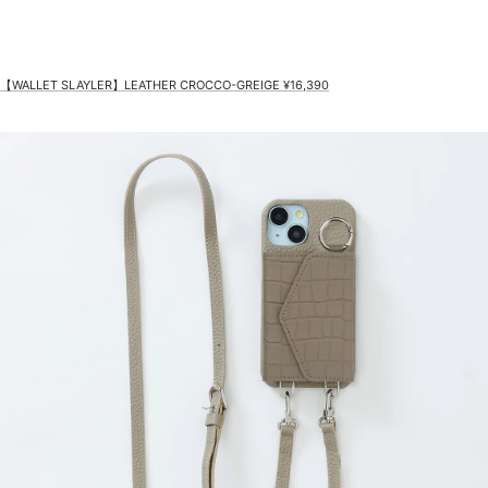
【WALLET SLAYLER】LEATHER CROCCO-GREIGE ¥16,390