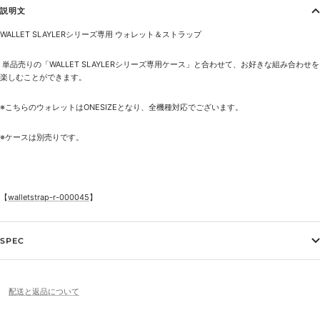
説明文
WALLET SLAYLERシリーズ専用
ウォレット＆ストラップ
単品売りの「
WALLET SLAYLERシリーズ専用ケース
」と合わせて、お好きな組み合わせを
楽しむことができます。
※こちらのウォレットはONESIZEとなり、全機種対応でございます。
※ケースは別売りです。
【
walletstrap-r-000045
】
SPEC
配送と返品について