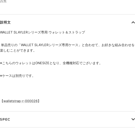
共有
説明文
WALLET SLAYLERシリーズ専用
ウォレット＆ストラップ
単品売りの「
WALLET SLAYLERシリーズ専用ケース
」と合わせて、お好きな組み合わせを
楽しむことができます。
※こちらのウォレットはONESIZEとなり、全機種対応でございます。
※ケースは別売りです。
【
walletstrap-r-000026
】
SPEC