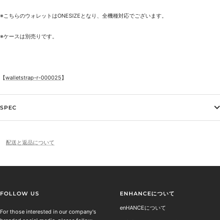
※こちらのウォレットはONESIZEとなり、全機種対応でございます。
※ケースは別売りです。
【
walletstrap-r-000025
】
SPEC
配送と返品について
FOLLOW US
ENHANCEについて
enHANCEについて
For those interested in our company's