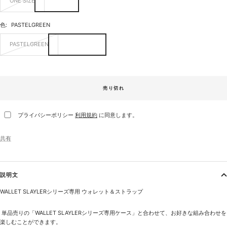
ONE SIZE
色:
PASTELGREEN
PASTELGREEN
売り切れ
プライバシーポリシー
利用規約
に同意します。
共有
説明文
WALLET SLAYLERシリーズ専用
ウォレット＆ストラップ
単品売りの「
WALLET SLAYLERシリーズ専用ケース
」と合わせて、お好きな組み合わせを
楽しむことができます。