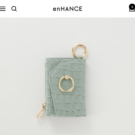
コ
0
ン
enHANCE
ナ
テ
ビ
ン
ゲ
ツ
ー
へ
シ
ス
ョ
キ
ン
ッ
プ