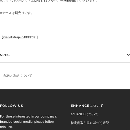
※こちらのウォレットはONESIZEとなり、全機種対応でございます。
※ケースは別売りです。
【
walletstrap-r-000036
】
SPEC
配送と返品について
FOLLOW US
ENHANCEについて
enHANCEについて
For those interested in our company's
branded social media, please follow
特定商取引法に基づく表記
this link.