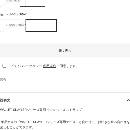
ONE SIZE
色:
PURPLEGRAY
PURPLEGRAY
売り切れ
プライバシーポリシー
利用規約
に同意します。
共有
説明文
WALLET SLAYLERシリーズ専用
ウォレット＆ストラップ
単品売りの「
WALLET SLAYLERシリーズ専用ケース
」と合わせて、お好きな組み合わせを
楽しむことができます。