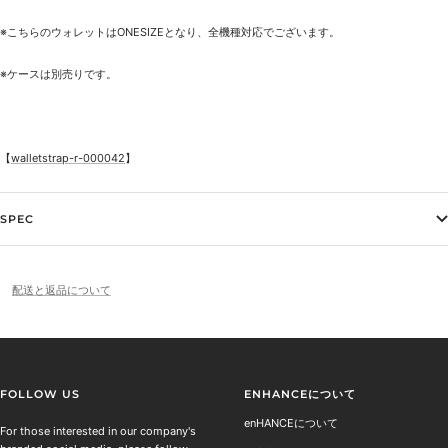
※こちらのウォレットはONESIZEとなり、全機種対応でございます。
※ケースは別売りです。
【
walletstrap-r-000042
】
SPEC
配送と返品について
FOLLOW US
ENHANCEについて
enHANCEについて
For those interested in our company's