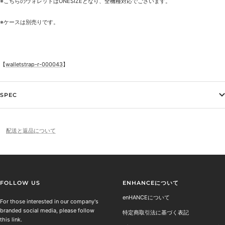
※こちらのウォレットはONESIZEとなり、全機種対応でございます。
※ケースは別売りです。
【
walletstrap-r-000043
】
SPEC
配送と返品について
FOLLOW US
ENHANCEについて
enHANCEについて
For those interested in our company's
branded social media, please follow
特定商取引法に基づく表記
this link.