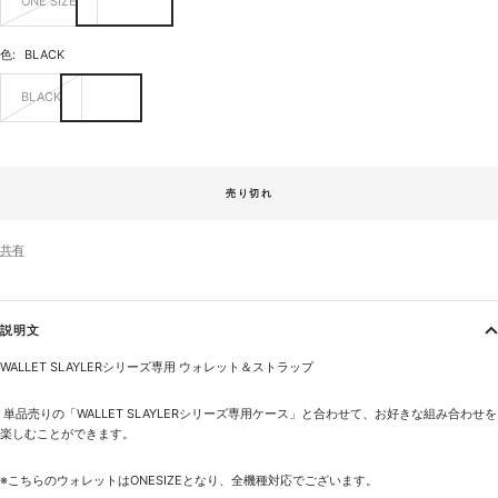
ONE SIZE
色:
BLACK
BLACK
売り切れ
共有
説明文
WALLET SLAYLERシリーズ専用
ウォレット＆ストラップ
単品売りの「
WALLET SLAYLERシリーズ専用ケース
」と合わせて、お好きな組み合わせを
楽しむことができます。
※こちらのウォレットはONESIZEとなり、全機種対応でございます。