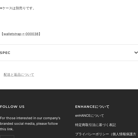
※ケースは別売りです。
【
walletstrap-r-000038
】
SPEC
配送と返品について
FOLLOW US
ENHANCEについて
enHANCEについて
For those interested in our company's
branded social media, please follow
特定商取引法に基づく表記
this link.
プライバシーポリシー（個人情報保護方