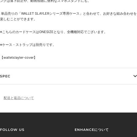
ングは落下防止や、動画視聴に便利なスマホスタンドにも。
単品売りの「
WALLET SLAYLERシリーズ専用ケース
」と合わせて、お好きな組み合わせを
楽しむことができます。
※こちらのカードケースはONESIZEとなり、全機種対応でございます。
※ケース・ストラップは別売りです。
【
walletslayler-cover
】
SPEC
配送と返品について
FOLLOW US
ENHANCEについて