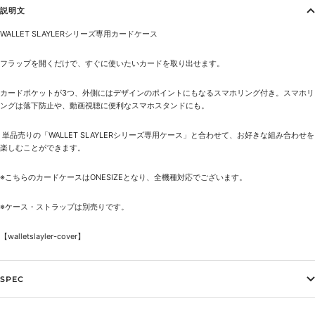
説明文
WALLET SLAYLERシリーズ専用カードケース
フラップを開くだけで、すぐに使いたいカードを取り出せます。
カードポケットが3つ、外側にはデザインのポイントにもなるスマホリング付き。スマホリ
ングは落下防止や、動画視聴に便利なスマホスタンドにも。
単品売りの「
WALLET SLAYLERシリーズ専用ケース
」と合わせて、お好きな組み合わせを
楽しむことができます。
※こちらのカードケースはONESIZEとなり、全機種対応でございます。
※ケース・ストラップは別売りです。
【
walletslayler-cover
】
SPEC