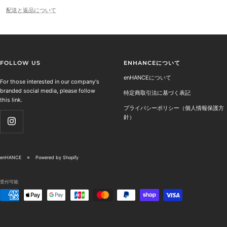
配送と返品について
FOLLOW US
ENHANCEについて
enHANCEについて
For those interested in our company's
branded social media, please follow
特定商取引法に基づく表記
this link.
プライバシーポリシー（個人情報保護方
針）
enHANCE
Powered by Shopify
受付可能