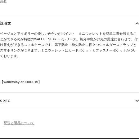
共有
説明文
ベージュとアイボリーの優しい色合いがポイント ミニウォレットを簡単に着せ替えるこ
とができるのが特徴のWALLET SLAYLERシリーズ。気分や出かけ先の用途に合わせて、付
け替えができるスマホケースです。落下防止・紛失防止に役立つショルダーストラップと
スマホリングがつきます。ミニウォレットはカードポケットとファスナーポケットがつい
ております。
【walletslayler
0000019】
SPEC
配送と返品について