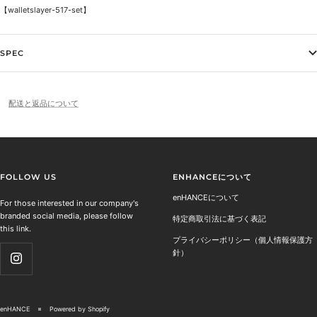
【walletslayer-517-set】
SPEC
配送と返品について
FOLLOW US
ENHANCEについて
enHANCEについて
For those interested in our company's
branded social media, please follow
特定商取引法に基づく表記
this link.
プライバシーポリシー（個人情報保護方
針）
enHANCE
Powered by Shopify