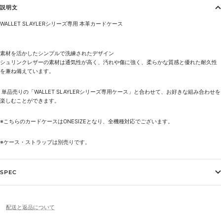
説明文
WALLET SLAYLERシリーズ専用 本革カードケース
素材を活かしたシンプルで洗練されたデザイン
シュリンクレザーの素材は通気性が高く、汚れや傷に強く、柔らかな質感と優れた耐久性
を兼ね備えています。
単品売りの「
WALLET SLAYLERシリーズ専用ケース
」と合わせて、お好きな組み合わせを
楽しむことができます。
※こちらのカードケースはONESIZEとなり、全機種対応でございます。
※ケース・ストラップは別売りです。
SPEC
配送と返品について