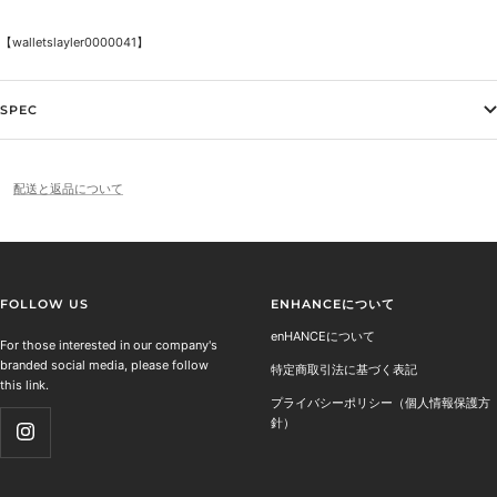
【walletslayler
0000041】
SPEC
配送と返品について
FOLLOW US
ENHANCEについて
enHANCEについて
For those interested in our company's
branded social media, please follow
特定商取引法に基づく表記
this link.
プライバシーポリシー（個人情報保護方
針）