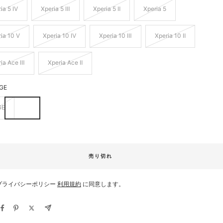
ia 5 Ⅳ
Xperia 5 Ⅲ
Xperia 5 Ⅱ
Xperia 5
ia 10 Ⅴ
Xperia 10 Ⅳ
Xperia 10 Ⅲ
Xperia 10 Ⅱ
ria Ace Ⅲ
Xperia Ace Ⅱ
IGE
GE
売り切れ
プライバシーポリシー
利用規約
に同意します。