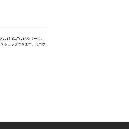
T SLAYLERシリーズ。
ーストラップつきます。ミニウ