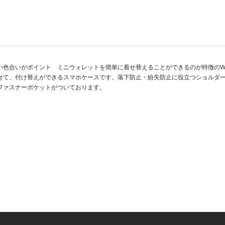
色合いがポイント ミニウォレットを簡単に着せ替えることができるのが特徴のWALLE
せて、付け替えができるスマホケースです。落下防止・紛失防止に役立つショルダ
ファスナーポケットがついております。