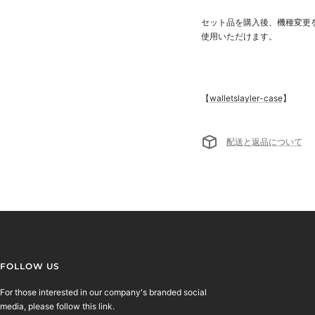
セット品を購入後、機種変更
使用いただけます。
【
walletslayler-case
】
配送と返品について
FOLLOW US
For those interested in our company's branded social
media, please follow this link.