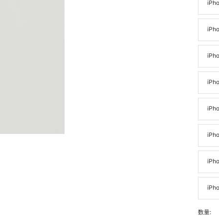
iPho
iPho
iPho
iPh
iPh
iPho
iPho
iPho
数量: