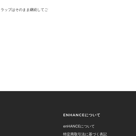
トラップはそのまま継続してご
ENHANCEについて
enHANCEについて
特定商取引法に基づく表記