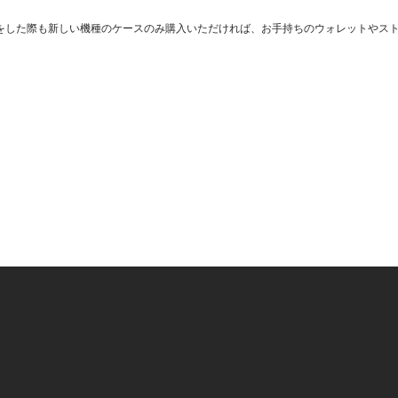
をした際も新しい機種のケースのみ購入いただければ、お手持ちのウォレットやス