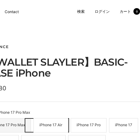
検索
ログイン
カート
Contact
0
NCE
ALLET SLAYLER】BASIC-
SE iPhone
80
Phone 17 Pro Max
one 17 Pro Max
iPhone 17 Air
iPhone 17 Pro
iPhone 17