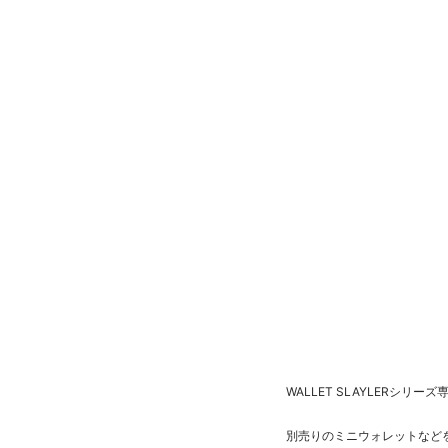
WALLET SLAYLERシリー
別売りのミニウォレットなどを