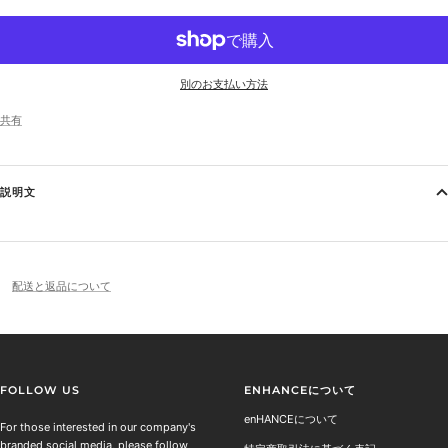
別のお支払い方法
共有
説明文
配送と返品について
FOLLOW US
ENHANCEについて
enHANCEについて
For those interested in our company's
branded social media, please follow