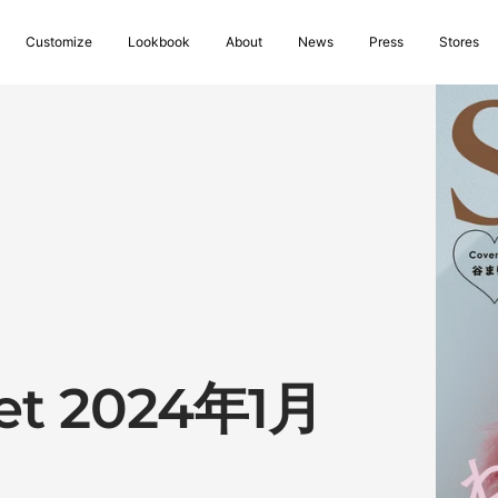
Customize
Lookbook
About
News
Press
Stores
 2024年1月