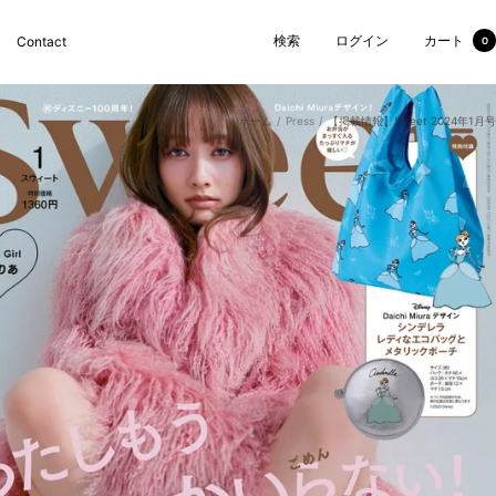
検索
ログイン
カート
Contact
0
ホーム
Press
【掲載情報】Sweet 2024年1月号