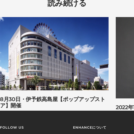
読み続ける
8月30日・伊予鉄高島屋【ポップアップスト
ア】開催
2022
FOLLOW US
ENHANCEについて